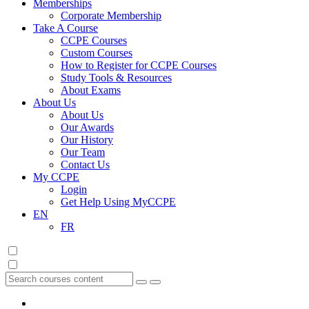
Memberships
Corporate Membership
Take A Course
CCPE Courses
Custom Courses
How to Register for CCPE Courses
Study Tools & Resources
About Exams
About Us
About Us
Our Awards
Our History
Our Team
Contact Us
My CCPE
Login
Get Help Using MyCCPE
EN
FR