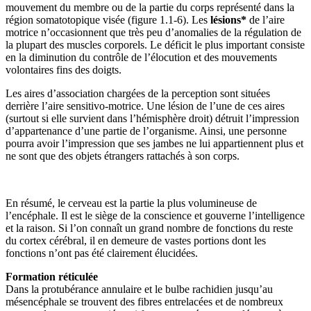
mouvement du membre ou de la partie du corps représenté dans la
région somatotopique visée (figure 1.1‑6). Les
lésions*
de l’aire
motrice n’occasionnent que très peu d’anomalies de la régulation de
la plupart des muscles corporels. Le déficit le plus important consiste
en la diminution du contrôle de l’élocution et des mouvements
volontaires fins des doigts.
Les aires d’association chargées de la perception sont situées
derrière l’aire sensitivo-motrice. Une lésion de l’une de ces aires
(surtout si elle survient dans l’hémisphère droit) détruit l’impression
d’appartenance d’une partie de l’organisme. Ainsi, une personne
pourra avoir l’impression que ses jambes ne lui appartiennent plus et
ne sont que des objets étrangers rattachés à son corps.
En résumé, le cerveau est la partie la plus volumineuse de
l’encéphale. Il est le siège de la conscience et gouverne l’intelligence
et la raison. Si l’on connaît un grand nombre de fonctions du reste
du cortex cérébral, il en demeure de vastes portions dont les
fonctions n’ont pas été clairement élucidées.
Formation réticulée
Dans la protubérance annulaire et le bulbe rachidien jusqu’au
mésencéphale se trouvent des fibres entrelacées et de nombreux