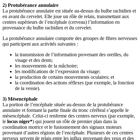
2) Protubérance annulaire
La protubérance annulaire est située au-dessus du bulbe rachidien et
en avant du cervelet. Elle joue un rôle de relais, transmettant aux
centres supérieurs de l’encéphale (cerveau) l’information en
provenance du bulbe rachidien et du cervelet.
La protubérance annulaire comporte des groupes de fibres nerveuses
qui participent aux activités suivantes :
la transmission de l’information provenant des oreilles, du
visage et des dents;
les mouvements de la mâchoire;
les modifications de l’expression du visage;
la production de certains mouvements oculaires; et
la coordination des actions réflexes (par exemple, la fonction
de la vessie).
3) Mésencéphale
La portion de l’encéphale située au-dessus de la protubérance
annulaire et formant la partie finale du tronc cérébral s’appelle le
mésencéphale. Celui-ci renferme des centres nerveux (par exemple,
le
locus niger*
) qui jouent un rôle de premier plan dans la
coordination motrice et le fusionnement des signaux moteurs
provenant d’autres régions de l’encéphale. Plusieurs de ces centres
nerveux servent de relais entre les influx provenant des yeux et des