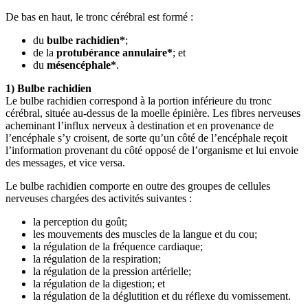
De bas en haut, le tronc cérébral est formé :
du
bulbe rachidien*
;
de la
protubérance annulaire*
; et
du
mésencéphale*
.
1) Bulbe rachidien
Le bulbe rachidien correspond à la portion inférieure du tronc
cérébral, située au-dessus de la moelle épinière. Les fibres nerveuses
acheminant l’influx nerveux à destination et en provenance de
l’encéphale s’y croisent, de sorte qu’un côté de l’encéphale reçoit
l’information provenant du côté opposé de l’organisme et lui envoie
des messages, et vice versa.
Le bulbe rachidien comporte en outre des groupes de cellules
nerveuses chargées des activités suivantes :
la perception du goût;
les mouvements des muscles de la langue et du cou;
la régulation de la fréquence cardiaque;
la régulation de la respiration;
la régulation de la pression artérielle;
la régulation de la digestion; et
la régulation de la déglutition et du réflexe du vomissement.