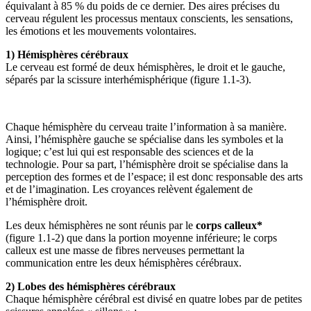
équivalant à 85 % du poids de ce dernier. Des aires précises du
cerveau régulent les processus mentaux conscients, les sensations,
les émotions et les mouvements volontaires.
1) Hémisphères cérébraux
Le cerveau est formé de deux hémisphères, le droit et le gauche,
séparés par la scissure interhémisphérique (figure 1.1‑3).
Chaque hémisphère du cerveau traite l’information à sa manière.
Ainsi, l’hémisphère gauche se spécialise dans les symboles et la
logique; c’est lui qui est responsable des sciences et de la
technologie. Pour sa part, l’hémisphère droit se spécialise dans la
perception des formes et de l’espace; il est donc responsable des arts
et de l’imagination. Les croyances relèvent également de
l’hémisphère droit.
Les deux hémisphères ne sont réunis par le
corps calleux*
(figure 1.1‑2) que dans la portion moyenne inférieure; le corps
calleux est une masse de fibres nerveuses permettant la
communication entre les deux hémisphères cérébraux.
2) Lobes des hémisphères cérébraux
Chaque hémisphère cérébral est divisé en quatre lobes par de petites