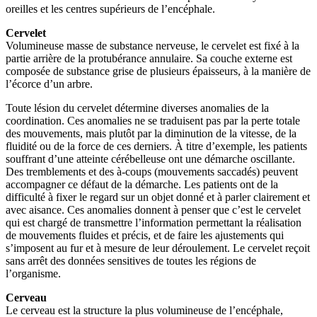
oreilles et les centres supérieurs de l’encéphale.
Cervelet
Volumineuse masse de substance nerveuse, le cervelet est fixé à la
partie arrière de la protubérance annulaire. Sa couche externe est
composée de substance grise de plusieurs épaisseurs, à la manière de
l’écorce d’un arbre.
Toute lésion du cervelet détermine diverses anomalies de la
coordination. Ces anomalies ne se traduisent pas par la perte totale
des mouvements, mais plutôt par la diminution de la vitesse, de la
fluidité ou de la force de ces derniers. À titre d’exemple, les patients
souffrant d’une atteinte cérébelleuse ont une démarche oscillante.
Des tremblements et des à-coups (mouvements saccadés) peuvent
accompagner ce défaut de la démarche. Les patients ont de la
difficulté à fixer le regard sur un objet donné et à parler clairement et
avec aisance. Ces anomalies donnent à penser que c’est le cervelet
qui est chargé de transmettre l’information permettant la réalisation
de mouvements fluides et précis, et de faire les ajustements qui
s’imposent au fur et à mesure de leur déroulement. Le cervelet reçoit
sans arrêt des données sensitives de toutes les régions de
l’organisme.
Cerveau
Le cerveau est la structure la plus volumineuse de l’encéphale,