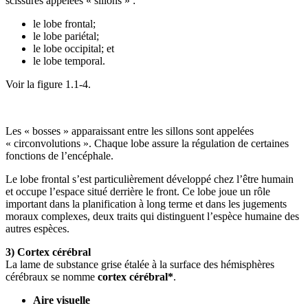
scissures appelées « sillons » :
le lobe frontal;
le lobe pariétal;
le lobe occipital; et
le lobe temporal.
Voir la figure 1.1‑4.
Les « bosses » apparaissant entre les sillons sont appelées
« circonvolutions ». Chaque lobe assure la régulation de certaines
fonctions de l’encéphale.
Le lobe frontal s’est particulièrement développé chez l’être humain
et occupe l’espace situé derrière le front. Ce lobe joue un rôle
important dans la planification à long terme et dans les jugements
moraux complexes, deux traits qui distinguent l’espèce humaine des
autres espèces.
3) Cortex cérébral
La lame de substance grise étalée à la surface des hémisphères
cérébraux se nomme
cortex cérébral*
.
Aire visuelle