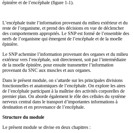
épinière et de l’encéphale (figure 1-1).
L’encéphale traite l’information provenant du milieu extérieur et du
reste de l’organisme, et prend des décisions en vue de déclencher
des comportements appropriés. Le SNP est formé de l’ensemble des
nerfs de l’organisme qui émergent de l’encéphale et de la moelle
épinière.
Le SNP achemine l’information provenant des organes et du milieu
extérieur vers l’encéphale, soit directement, soit par l’intermédiaire
de la moelle épinière, pour ensuite transmettre l’information
provenant du SNC aux muscles et aux organes.
Dans le présent module, on s’attarde sur les principales divisions
fonctionnelles et anatomiques de l’encéphale. On explore les aires
de l’encéphale participant à la maîtrise des activités corporelles de
premier plan. On aborde également le rôle des cellules du système
nerveux central dans le transport d’importantes informations à
destination et en provenance de l’encéphale.
Structure du module
Le présent module se divise en deux chapitres :