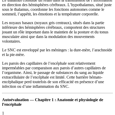
Le thalamus constitue un relais dans la transmission de l’information
en direction des hémisphères cérébraux. L’hypothalamus, situé juste
sous le thalamus, coordonne les fonctions autonomes comme le
sommeil, l’appétit, les émotions et la température corporelle.
Les noyaux basaux (noyaux gris centraux), situés dans la partie
inférieure des hémisphères cérébraux, comportent des structures
jouant un rôle important dans le maintien de la posture et du tonus
musculaire ainsi que dans la modulation des mouvements
volontaires.
Le SNC est enveloppé par les méninges : la dure-mère, l’arachnoïde
et la pie-mère.
Les parois des capillaires de l’encéphale sont relativement
imperméables par comparaison aux parois d’autres capillaires de
l’organisme. Ainsi, le passage de substances du sang au liquide
extracellulaire de l’encéphale est limité. Cette barrière hémato-
encéphalique perd toutefois de son efficacité en présence d’une
infection ou d’une inflammation du SNC.
Autoévaluation — Chapitre 1 : Anatomie et physiologie de
l’encéphale
1