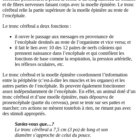
et de fibres nerveuses faisant corps avec la moelle épinière. Le tronc
cérébral relie la partie supérieure de la moelle épinière au reste de
l’encéphale.
Le tronc cérébral a deux fonctions :
il ouvre le passage aux messages en provenance de
l’encéphale destinés au reste de l’organisme et vice versa; et
il fait le lien avec 10 des 12 paires de nerfs crâniens qui
prennent naissance dans l’encéphale et qui contrôlent les
fonctions de base comme la respiration, la pression artérielle,
les réflexes oculaires, etc.
Le tronc cérébral et la moelle épinière coordonnent l’information
entre la périphérie (c’est-à-dire les muscles et les organes) et les
autres parties de l’encéphale. Ils peuvent également fonctionner
assez indépendamment de l’encéphale. En effet, un animal doté d’un
tronc cérébral et d’une moelle épinière, mais dépourvu de
prosencéphale (partie du cerveau), peut se tenir sur ses pattes et
marcher; ces actions ne mènent toutefois à rien, ne rimant pas avec
des stimuli appropriés.
Saviez-vous que…?
Le tronc cérébral a 7,5 cm (3 po) de long et son
diamètre s’approche de celui du pouce.