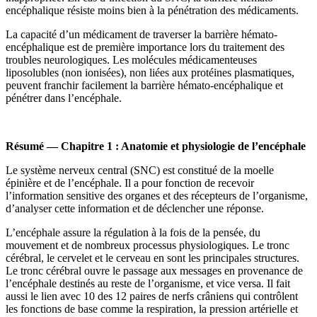
encéphalique résiste moins bien à la pénétration des médicaments.
La capacité d’un médicament de traverser la barrière hémato-
encéphalique est de première importance lors du traitement des
troubles neurologiques. Les molécules médicamenteuses
liposolubles (non ionisées), non liées aux protéines plasmatiques,
peuvent franchir facilement la barrière hémato-encéphalique et
pénétrer dans l’encéphale.
Résumé — Chapitre 1 : Anatomie et physiologie de l’encéphale
Le système nerveux central (SNC) est constitué de la moelle
épinière et de l’encéphale. Il a pour fonction de recevoir
l’information sensitive des organes et des récepteurs de l’organisme,
d’analyser cette information et de déclencher une réponse.
L’encéphale assure la régulation à la fois de la pensée, du
mouvement et de nombreux processus physiologiques. Le tronc
cérébral, le cervelet et le cerveau en sont les principales structures.
Le tronc cérébral ouvre le passage aux messages en provenance de
l’encéphale destinés au reste de l’organisme, et vice versa. Il fait
aussi le lien avec 10 des 12 paires de nerfs crâniens qui contrôlent
les fonctions de base comme la respiration, la pression artérielle et