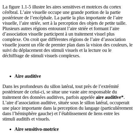
La figure 1.1‑5 illustre les aires sensitives et motrices du cortex
cérébral. L’aire visuelle occupe une grande portion de la partie
postérieure de l’encéphale. La partie la plus importante de l’aire
visuelle, l’aire striée, sert à la perception des objets de petite taille.
Plusieurs autres régions entourant l’aire striée et formant l’aire
d’association visuelle participent à un traitement visuel plus
complexe. On croit que différentes régions de l’aire d’association
visuelle jouent un rôle de premier plan dans la vision des couleurs, le
suivi du déplacement des stimuli visuels et la lecture ou le
déchiffrage de stimuli visuels complexes.
Aire auditive
Dans les profondeurs du sillon latéral, tout près de l’extrémité
postérieure de celui-ci, se situe une vaste aire responsable du
traitement des données auditives, parfois appelée
aire auditive*
.
L’aire d’association auditive, située sous le sillon latéral, occuperait
une place importante dans la perception du langage (particulièrement
dans l’hémisphère gauche) et l’établissement de liens entre les
stimuli auditifs et visuels.
Aire sensitivo-motrice