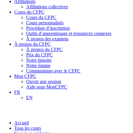
Affiliations
Affiliations collectives
Cours du CFPC
Cours du CFPC
Cours personnalisés
Procédure d’inscription
Outils d’apprentissage et ressources connexes
À propos des examens
À propos du CFPC
À propos du CFPC
Prix du CFPC
Notre histoire
Notre équipe
Communiquer avec le CFPC
Mon CFPC
Ouvrir une session
Aide pour MonCFPC
FR
EN
Face à un médecin
Accueil
Tous les cours