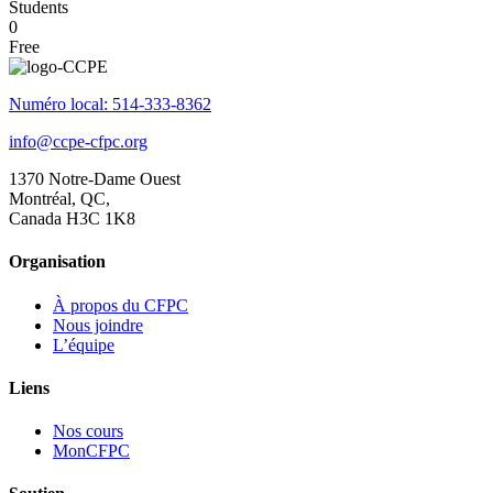
Students
0
Free
Numéro local: 514-333-8362
info@ccpe-cfpc.org
1370 Notre-Dame Ouest
Montréal, QC,
Canada H3C 1K8
Organisation
À propos du CFPC
Nous joindre
L’équipe
Liens
Nos cours
MonCFPC