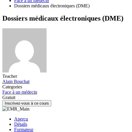
Face à un médecin
Dossiers médicaux électroniques (DME)
Dossiers médicaux électroniques (DME)
Teacher
Alain Bouchat
Categories
Face à un médecin
Gratuit
Inscrivez-vous à ce cours
Aperçu
Détails
Formateur