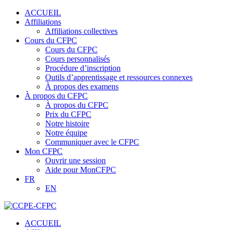
ACCUEIL
Affiliations
Affiliations collectives
Cours du CFPC
Cours du CFPC
Cours personnalisés
Procédure d’inscription
Outils d’apprentissage et ressources connexes
À propos des examens
À propos du CFPC
À propos du CFPC
Prix du CFPC
Notre histoire
Notre équipe
Communiquer avec le CFPC
Mon CFPC
Ouvrir une session
Aide pour MonCFPC
FR
EN
ACCUEIL