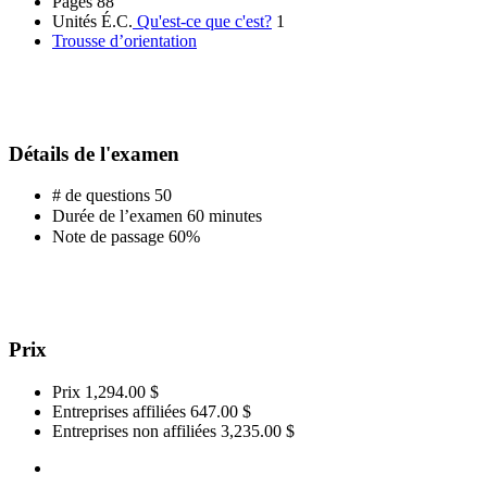
Pages
88
Unités É.C.
Qu'est-ce que c'est?
1
Trousse d’orientation
Détails de l'examen
# de questions
50
Durée de l’examen
60 minutes
Note de passage
60%
Prix
Prix
1,294.00 $
Entreprises affiliées
647.00 $
Entreprises non affiliées
3,235.00 $