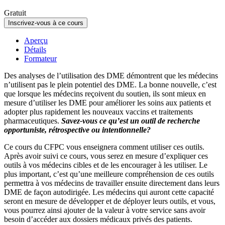
Gratuit
Inscrivez-vous à ce cours
Aperçu
Détails
Formateur
Des analyses de l’utilisation des DME démontrent que les médecins
n’utilisent pas le plein potentiel des DME. La bonne nouvelle, c’est
que lorsque les médecins reçoivent du soutien, ils sont mieux en
mesure d’utiliser les DME pour améliorer les soins aux patients et
adopter plus rapidement les nouveaux vaccins et traitements
pharmaceutiques.
Savez-vous ce qu’est un outil de recherche
opportuniste, rétrospective ou intentionnelle?
Ce cours du CFPC vous enseignera comment utiliser ces outils.
Après avoir suivi ce cours, vous serez en mesure d’expliquer ces
outils à vos médecins cibles et de les encourager à les utiliser. Le
plus important, c’est qu’une meilleure compréhension de ces outils
permettra à vos médecins de travailler ensuite directement dans leurs
DME de façon autodirigée. Les médecins qui auront cette capacité
seront en mesure de développer et de déployer leurs outils, et vous,
vous pourrez ainsi ajouter de la valeur à votre service sans avoir
besoin d’accéder aux dossiers médicaux privés des patients.