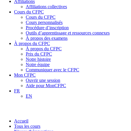
Affiliations
Affiliations collectives
Cours du CFPC
Cours du CFPC
Cours personnalisés
Procédure d’inscription
Outils d’apprentissage et ressources connexes
À propos des examens
À propos du CFPC
À propos du CFPC
Prix du CFPC
Notre histoire
Notre équipe
Communiquer avec le CFPC
Mon CFPC
Ouvrir une session
Aide pour MonCFPC
FR
EN
Niveau thérapeutique
Accueil
Tous les cours