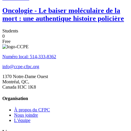
Oncologie - Le baiser moléculaire de la
mort : une authentique histoire policière
Students
0
Free
Numéro local: 514-333-8362
info@ccpe-cfpc.org
1370 Notre-Dame Ouest
Montréal, QC,
Canada H3C 1K8
Organisation
À propos du CFPC
Nous joindre
L’équipe