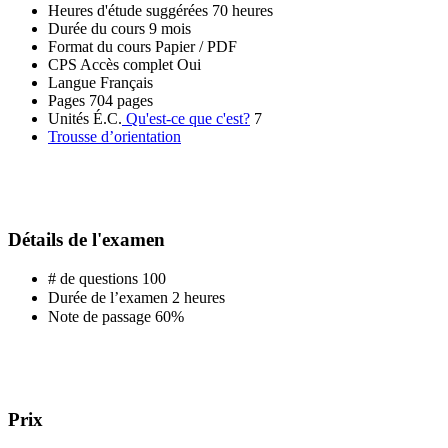
Heures d'étude suggérées
70 heures
Durée du cours
9 mois
Format du cours
Papier / PDF
CPS Accès complet
Oui
Langue
Français
Pages
704 pages
Unités É.C.
Qu'est-ce que c'est?
7
Trousse d’orientation
Détails de l'examen
# de questions
100
Durée de l’examen
2 heures
Note de passage
60%
Prix