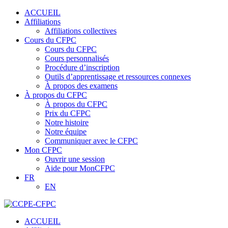
ACCUEIL
Affiliations
Affiliations collectives
Cours du CFPC
Cours du CFPC
Cours personnalisés
Procédure d’inscription
Outils d’apprentissage et ressources connexes
À propos des examens
À propos du CFPC
À propos du CFPC
Prix du CFPC
Notre histoire
Notre équipe
Communiquer avec le CFPC
Mon CFPC
Ouvrir une session
Aide pour MonCFPC
FR
EN
ACCUEIL