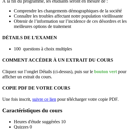
À la fin du programme, les étudiants seront en mesure de :
Comprendre les changements démographiques de la société
Connaître les troubles affectant notre population vieillissante
Obtenir de l’information sur l’incidence de ces désordres et les
meilleures options de traitement
DÉTAILS DE L’EXAMEN
100 questions à choix multiples
COMMENT ACCÉDER À UN EXTRAIT DU COURS
Cliquez sur l’onglet Détails (ci-dessus), puis sur le
bouton vert
pour
afficher un extrait du cours.
COPIE PDF DE VOTRE COURS
Une fois inscrit,
suivre ce lien
pour télécharger votre copie PDF.
Caractéristiques du cours
Heures d'étude suggérées
10
Quizzes
0